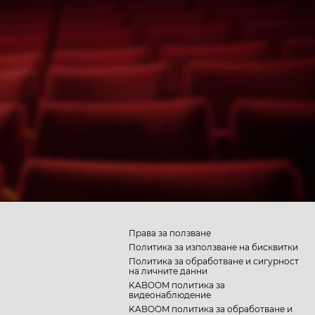
Права за ползване
Политика за използване на бисквитки
Политика за обработване и сигурност
на личните данни
KABOOM политика за
видеонаблюдение
KABOOM политика за обработване и