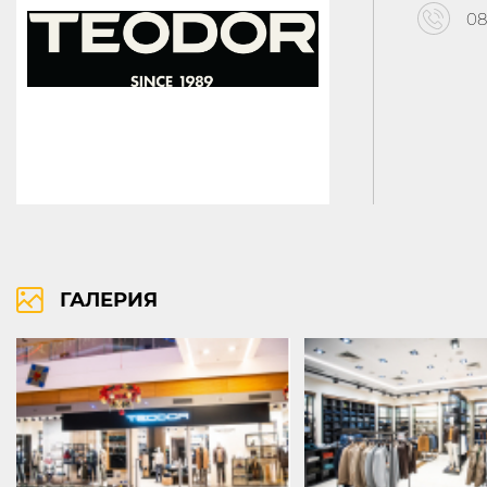
08
ПРАВА ЗА ПОЛЗВАНЕ
ПОЛИТИКА ЗА ИЗПОЛЗВАНЕ НА БИ
KABOOM ПОЛИТИКА ЗА ОБРАБОТВАНЕ И СИГУРНОСТ НА ЛИЧНИТЕ ДАННИ
ГАЛЕРИЯ