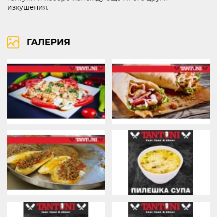
изкушения.
бул. Липник 121 Д
ГАЛЕРИЯ
ВИЖ НА КАРТАТА
ПРАВА ЗА ПОЛЗВАНЕ
ПОЛИТИКА ЗА ИЗПОЛЗВАНЕ НА БИСКВИТКИ
ПОЛИТИКА ЗА ОБРАБОТВАНЕ И СИГУРНОСТ НА ЛИЧНИТЕ ДАННИ
KABOOM ПОЛИТИКА ЗА ВИДЕОНАБЛЮДЕНИЕ
KABOOM ПОЛИТИКА ЗА ОБРАБОТВАНЕ И СИГУРНОСТ НА ЛИЧНИТЕ ДАННИ