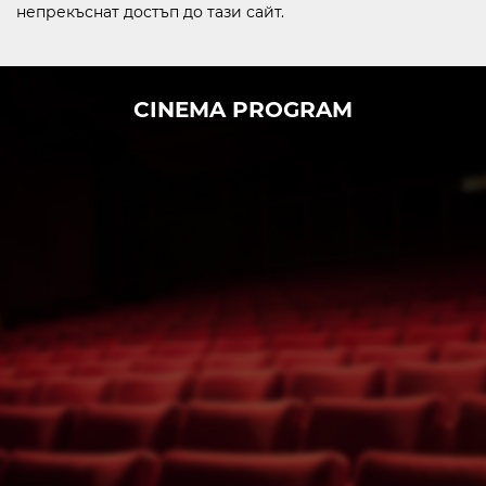
непрекъснат достъп до тази сайт.
CINEMA PROGRAM