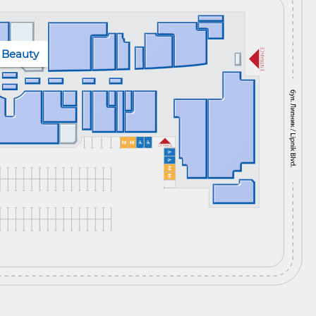
 Beauty