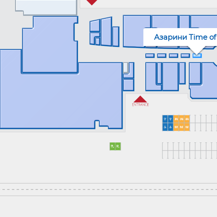
Азарини Time of