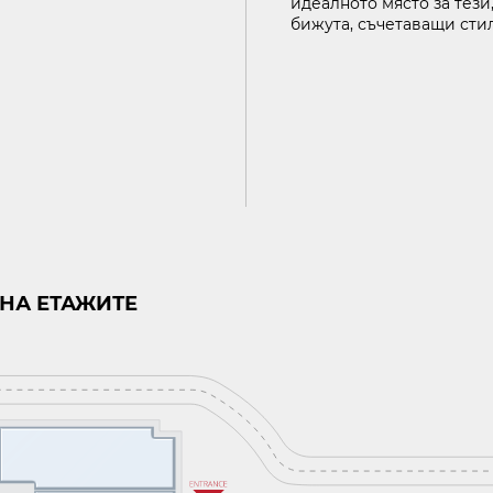
идеалното място за тези
ВИЖ НА КАРТАТА
бижута, съчетаващи стил
СКВИТКИ
ПОЛИТИКА ЗА ОБРАБОТВАНЕ И СИГУРНОСТ НА ЛИЧ
НА ЕТАЖИТЕ